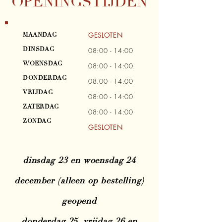
OPENINGSTIJDEN
GESLOTEN
MAANDAG
DINSDAG
08:00 - 14:00
WOENSDAG
08:00 - 14:00
DONDERDAG
08:00 - 14:00
VRIJDAG
08:00 - 14:00
ZATERDAG
08:00 - 14:00
ZONDAG
GESLOTEN
dinsdag 23 en woensdag 24
december (alleen op bestelling)
geopend
donderdag 25, vrijdag 26 en