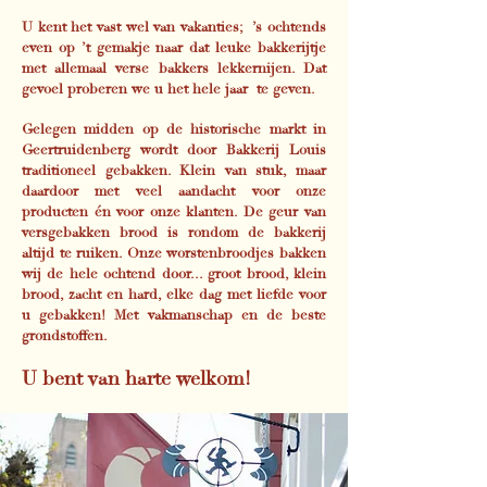
U kent het vast wel van vakanties; ’s ochtends
even op ’t gemakje naar dat leuke bakkerijtje
met allemaal verse bakkers lekkernijen. Dat
gevoel proberen we u het hele jaar te geven.
Gelegen midden op de historische markt in
Geertruidenberg wordt door Bakkerij Louis
traditioneel gebakken. Klein van stuk, maar
daardoor met veel aandacht voor onze
producten én voor onze klanten. De geur van
versgebakken brood is rondom de bakkerij
altijd te ruiken. Onze worstenbroodjes bakken
wij de hele ochtend door... groot brood, klein
brood, zacht en hard, elke dag met liefde voor
u gebakken! Met vakmanschap en de beste
grondstoffen.
U bent van harte welkom!